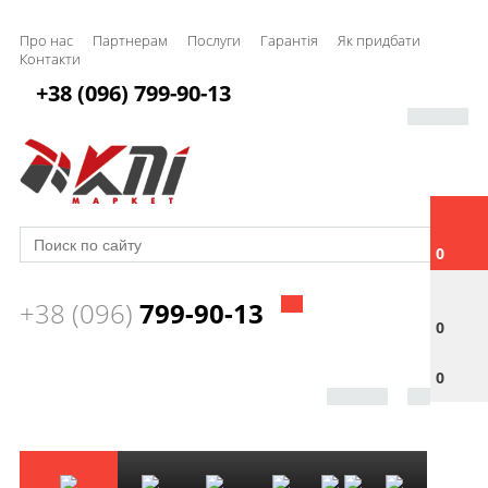
Про нас
Партнерам
Послуги
Гарантія
Як придбати
Контакти
+38 (096) 799-90-13
0
+38 (096)
799-90-13
0
0