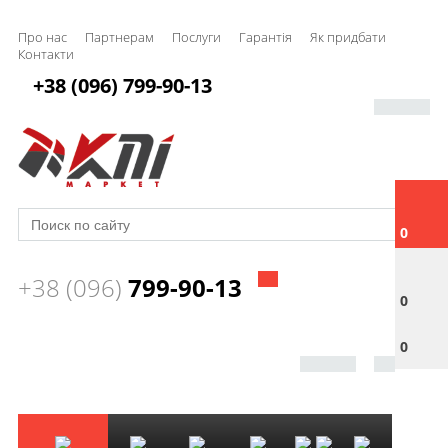
Про нас
Партнерам
Послуги
Гарантія
Як придбати
Контакти
+38 (096) 799-90-13
0
+38 (096)
799-90-13
0
0