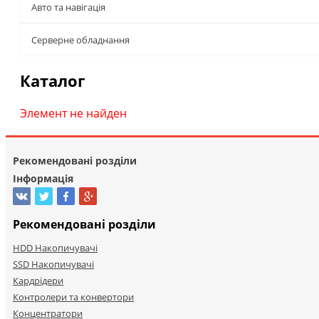
Авто та навігація
Серверне обладнання
Каталог
Элемент не найден
Рекомендовані розділи
Інформація
Рекомендовані розділи
HDD Накопичувачі
SSD Накопичувачі
Кардрідери
Контролери та конвертори
Концентратори