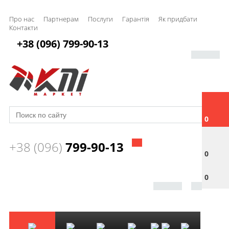
Про нас
Партнерам
Послуги
Гарантія
Як придбати
Контакти
+38 (096) 799-90-13
0
+38 (096)
799-90-13
0
0