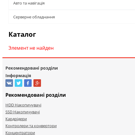
Авто та навігація
Серверне обладнання
Каталог
Элемент не найден
Рекомендовані розділи
Інформація
Рекомендовані розділи
HDD Накопичувачі
SSD Накопичувачі
Кардрідери
Контролери та конвертори
Концентратори