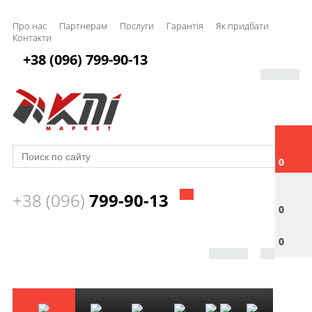
Про нас
Партнерам
Послуги
Гарантія
Як придбати
Контакти
+38 (096) 799-90-13
0
+38 (096)
799-90-13
0
0