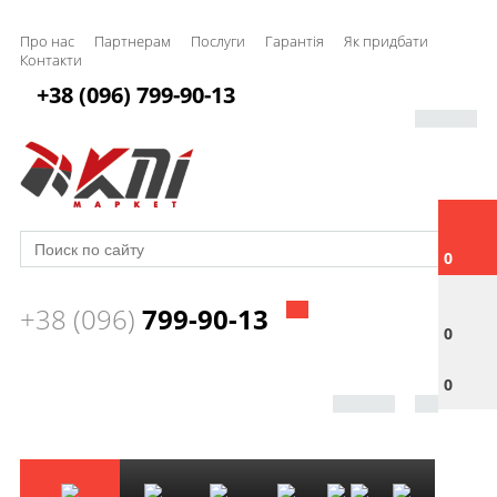
Про нас
Партнерам
Послуги
Гарантія
Як придбати
Контакти
+38 (096) 799-90-13
0
+38 (096)
799-90-13
0
0