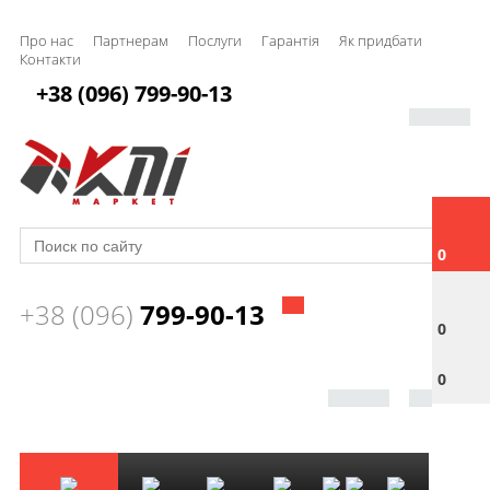
Про нас
Партнерам
Послуги
Гарантія
Як придбати
Контакти
+38 (096) 799-90-13
0
+38 (096)
799-90-13
0
0