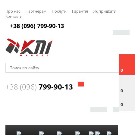
Про нас
Партнерам
Послуги
Гарантія
Як придбати
Контакти
+38 (096) 799-90-13
0
+38 (096)
799-90-13
0
0