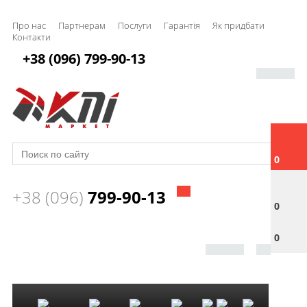
Про нас
Партнерам
Послуги
Гарантія
Як придбати
Контакти
+38 (096) 799-90-13
0
+38 (096)
799-90-13
0
0