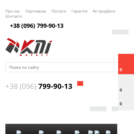
Про нас
Партнерам
Послуги
Гарантія
Як придбати
Контакти
+38 (096) 799-90-13
0
+38 (096)
799-90-13
0
0