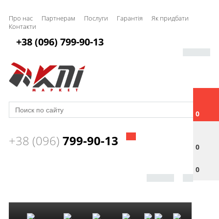
Про нас
Партнерам
Послуги
Гарантія
Як придбати
Контакти
+38 (096) 799-90-13
0
+38 (096)
799-90-13
0
0