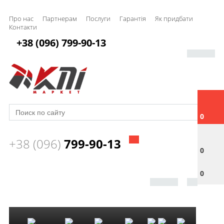
Про нас
Партнерам
Послуги
Гарантія
Як придбати
Контакти
+38 (096) 799-90-13
0
+38 (096)
799-90-13
0
0