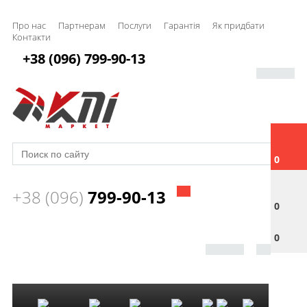
Про нас
Партнерам
Послуги
Гарантія
Як придбати
Контакти
+38 (096) 799-90-13
0
+38 (096)
799-90-13
0
0