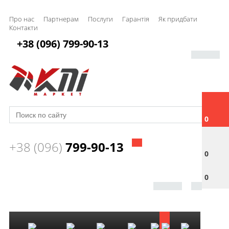
Про нас
Партнерам
Послуги
Гарантія
Як придбати
Контакти
+38 (096) 799-90-13
0
+38 (096)
799-90-13
0
0