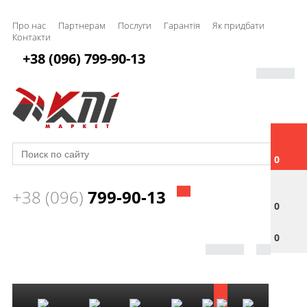
Про нас
Партнерам
Послуги
Гарантія
Як придбати
Контакти
+38 (096) 799-90-13
0
+38 (096)
799-90-13
0
0