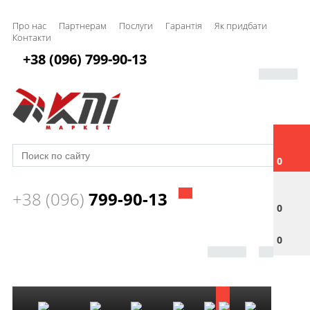
Про нас
Партнерам
Послуги
Гарантія
Як придбати
Контакти
+38 (096) 799-90-13
0
+38 (096)
799-90-13
0
0