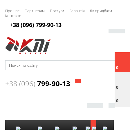
Про нас
Партнерам
Послуги
Гарантія
Як придбати
Контакти
+38 (096) 799-90-13
0
+38 (096)
799-90-13
0
0