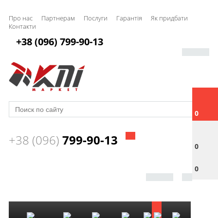
Про нас
Партнерам
Послуги
Гарантія
Як придбати
Контакти
+38 (096) 799-90-13
0
+38 (096)
799-90-13
0
0