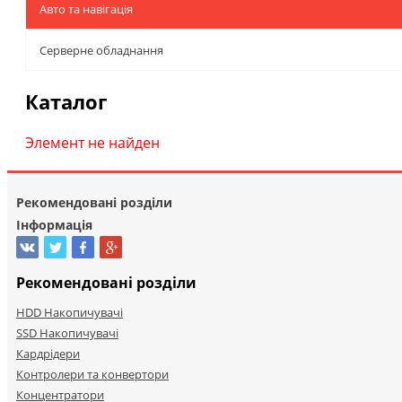
Авто та навігація
Серверне обладнання
Каталог
Элемент не найден
Рекомендовані розділи
Інформація
Рекомендовані розділи
HDD Накопичувачі
SSD Накопичувачі
Кардрідери
Контролери та конвертори
Концентратори