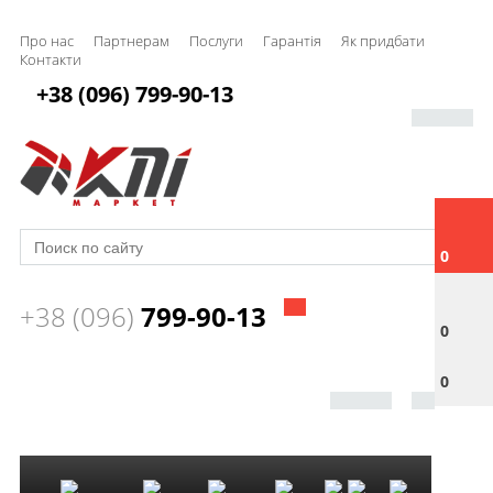
Про нас
Партнерам
Послуги
Гарантія
Як придбати
Контакти
+38 (096) 799-90-13
0
+38 (096)
799-90-13
0
0