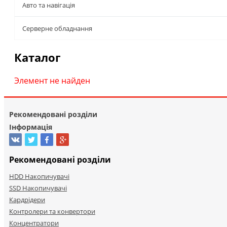
Авто та навігація
Серверне обладнання
Каталог
Элемент не найден
Рекомендовані розділи
Інформація
Рекомендовані розділи
HDD Накопичувачі
SSD Накопичувачі
Кардрідери
Контролери та конвертори
Концентратори