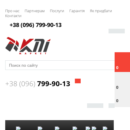
Про нас
Партнерам
Послуги
Гарантія
Як придбати
Контакти
+38 (096) 799-90-13
0
+38 (096)
799-90-13
0
0