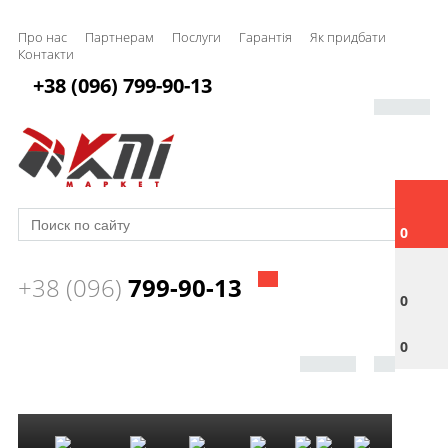
Про нас
Партнерам
Послуги
Гарантія
Як придбати
Контакти
+38 (096) 799-90-13
0
+38 (096)
799-90-13
0
0