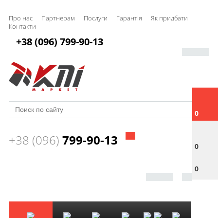
Про нас
Партнерам
Послуги
Гарантія
Як придбати
Контакти
+38 (096) 799-90-13
0
+38 (096)
799-90-13
0
0