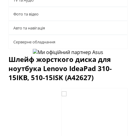
TV та Аудіо
Фото та відео
Авто та навігація
Серверне обладнання
Шлейф жорсткого диска для
ноутбука Lenovo IdeaPad 310-
15IKB, 510-15ISK (A42627)
Описание
Отзывы