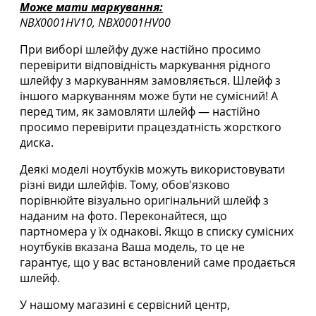
Може мати маркування:
NBX0001HV10, NBX0001HV00
При виборі шлейфу дуже настійно просимо
перевірити відповідність маркування рідного
шлейфу з маркуванням замовляється. Шлейф з
іншого маркуванням може бути не сумісний! А
перед тим, як замовляти шлейф ― настійно
просимо перевірити працездатність жорсткого
диска.
Деякі моделі ноутбуків можуть використовувати
різні види шлейфів. Тому, обов'язково
порівнюйте візуально оригінальний шлейф з
наданим на фото. Переконайтеся, що
партномера у їх однакові. Якщо в списку сумісних
ноутбуків вказана Ваша модель, то це не
гарантує, що у вас встановлений саме продається
шлейф.
У нашому магазині є сервісний центр,