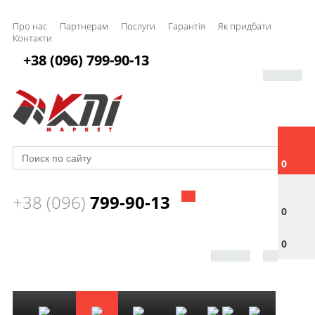
Про нас
Партнерам
Послуги
Гарантія
Як придбати
Контакти
+38 (096) 799-90-13
0
+38 (096)
799-90-13
0
0