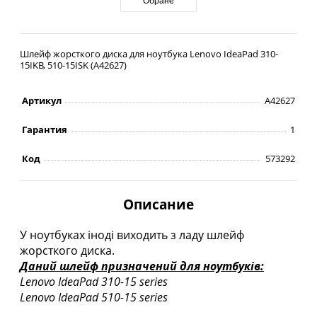
Обране
Шлейф жорсткого диска для ноутбука Lenovo IdeaPad 310-
15IKB, 510-15ISK (A42627)
Артикул
A42627
Гарантия
1
Код
573292
Описание
У ноутбуках іноді виходить з ладу шлейф
жорсткого диска.
Даний шлейф призначений для ноутбуків:
Lenovo IdeaPad 310-15 series
Lenovo IdeaPad 510-15 series