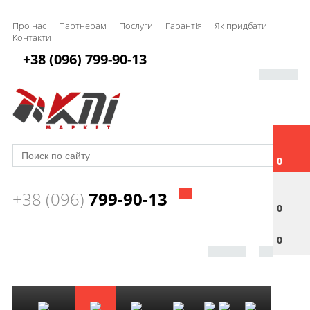
Про нас
Партнерам
Послуги
Гарантія
Як придбати
Контакти
+38 (096) 799-90-13
0
+38 (096)
799-90-13
0
0