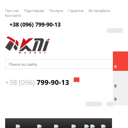
Про нас
Партнерам
Послуги
Гарантія
Як придбати
Контакти
+38 (096) 799-90-13
0
+38 (096)
799-90-13
0
0