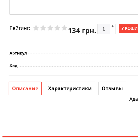
Рейтинг:
134 грн.
У КОШИ
Артикул
Код
Описание
Характеристики
Отзывы
Ада