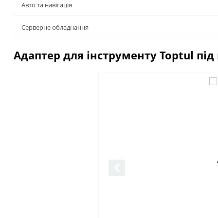
Авто та навігація
Серверне обладнання
Адаптер для інструменту Toptul під ш
Описание
Отзывы