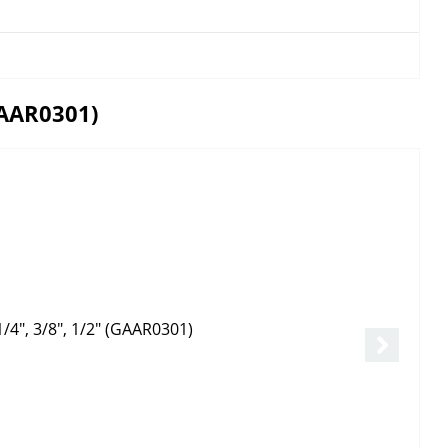
GAAR0301)