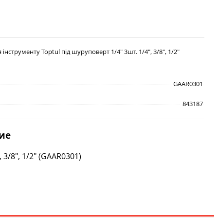
 інструменту Toptul під шуруповерт 1/4" 3шт. 1/4", 3/8", 1/2"
GAAR0301
843187
ие
 3/8", 1/2" (GAAR0301)