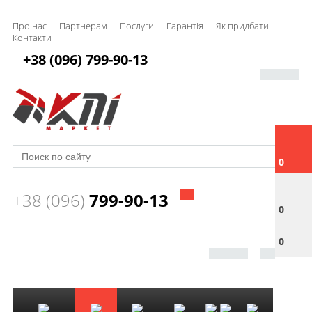
Про нас
Партнерам
Послуги
Гарантія
Як придбати
Контакти
+38 (096) 799-90-13
0
+38 (096)
799-90-13
0
0