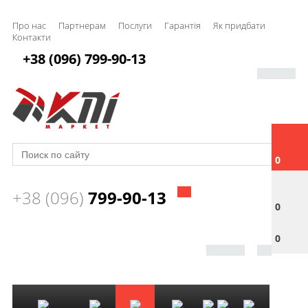
Про нас
Партнерам
Послуги
Гарантія
Як придбати
Контакти
+38 (096) 799-90-13
0
+38 (096)
799-90-13
0
0