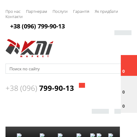
Про нас
Партнерам
Послуги
Гарантія
Як придбати
Контакти
+38 (096) 799-90-13
0
+38 (096)
799-90-13
0
0