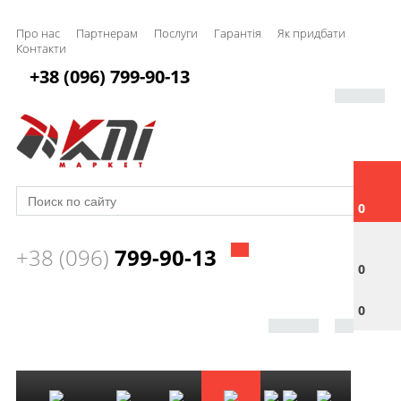
Про нас
Партнерам
Послуги
Гарантія
Як придбати
Контакти
+38 (096) 799-90-13
0
+38 (096)
799-90-13
0
0