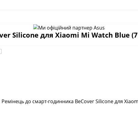
r Silicone для Xiaomi Mi Watch Blue (7