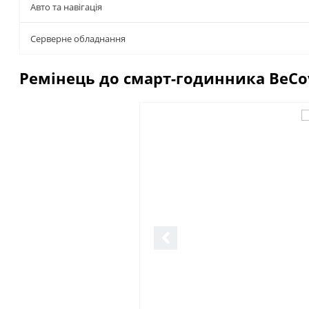
Авто та навігація
Серверне обладнання
Ремінець до смарт-годинника BeCove
Описание
Отзывы