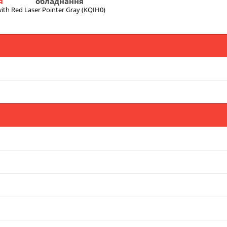
я
обладнання
ith Red Laser Pointer Gray (KQIH0)