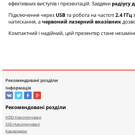
ефективних виступів і презентацій. Завдяки
радіусу д
Підключення через
USB
та робота на частоті
2.4 ГГц
з
натискання, а
червоний лазерний вказівник
дозво
Компактний і надійний, цей презентер стане незамін
Рекомендовані розділи
Інформація
Рекомендовані розділи
HDD Накопичувачі
SSD Накопичувачі
Кардрідери