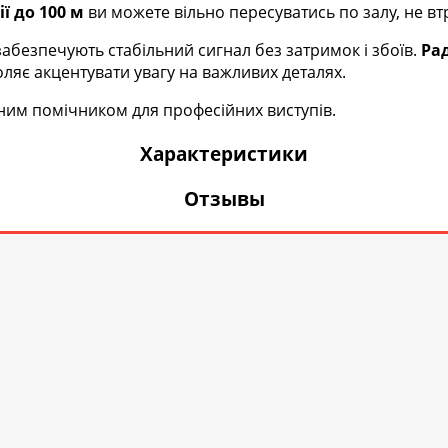
ії до 100 м
ви можете вільно пересуватись по залу, не в
абезпечують стабільний сигнал без затримок і збоїв.
Рад
ляє акцентувати увагу на важливих деталях.
ним помічником для професійних виступів.
Характеристики
Отзывы