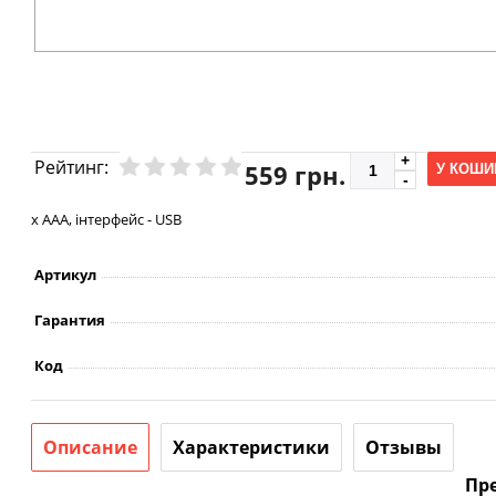
Рейтинг:
559 грн.
У КОШИ
х AAA, інтерфейс - USB
Артикул
Гарантия
Код
Описание
Характеристики
Отзывы
Пре