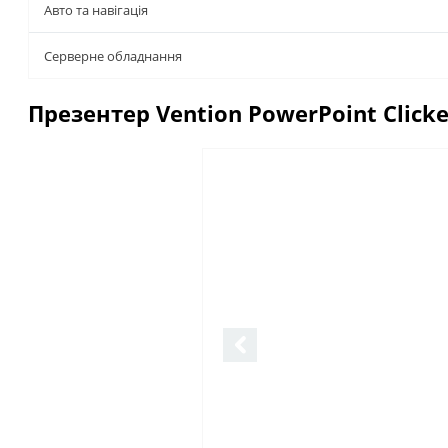
Авто та навігація
Серверне обладнання
Презентер Vention PowerPoint Clicker
Описание
Отзывы