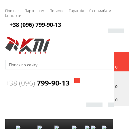
Про нас
Партнерам
Послуги
Гарантія
Як придбати
Контакти
+38 (096) 799-90-13
0
+38 (096)
799-90-13
0
0