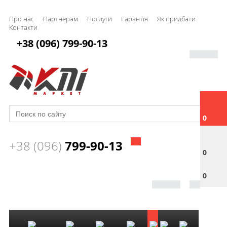
Про нас
Партнерам
Послуги
Гарантія
Як придбати
Контакти
+38 (096) 799-90-13
0
+38 (096)
799-90-13
0
0