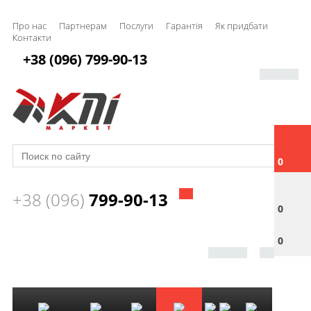
Про нас
Партнерам
Послуги
Гарантія
Як придбати
Контакти
+38 (096) 799-90-13
0
+38 (096)
799-90-13
0
0