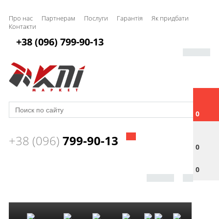
Про нас
Партнерам
Послуги
Гарантія
Як придбати
Контакти
+38 (096) 799-90-13
0
+38 (096)
799-90-13
0
0