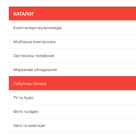
КАТАЛОГ
Комп'ютери мультимедіа
Мобільна електроніка
Оргтехніка телефонія
Мережеве обладнання
Побутова техніка
TV та Аудіо
Фото та відео
Авто та навігація