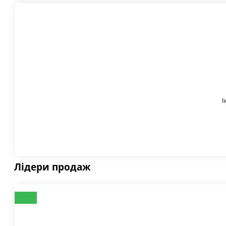
І
Лідери продаж