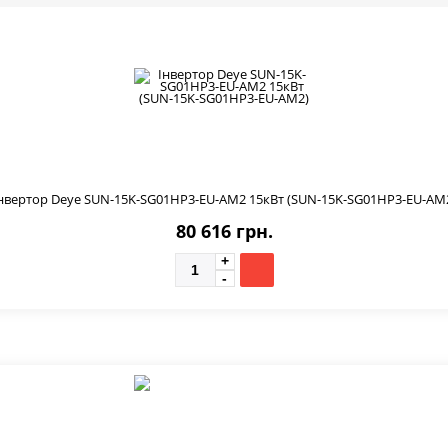
нвертор Deye SUN-15K-SG01HP3-EU-AM2 15кВт (SUN-15K-SG01HP3-EU-AM
80 616 грн.