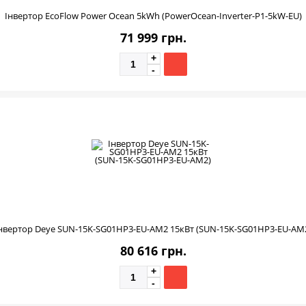
Інвертор EcoFlow Power Ocean 5kWh (PowerOcean-Inverter-P1-5kW-EU)
71 999 грн.
нвертор Deye SUN-15K-SG01HP3-EU-AM2 15кВт (SUN-15K-SG01HP3-EU-AM
80 616 грн.