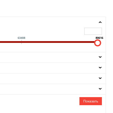
63408
80616