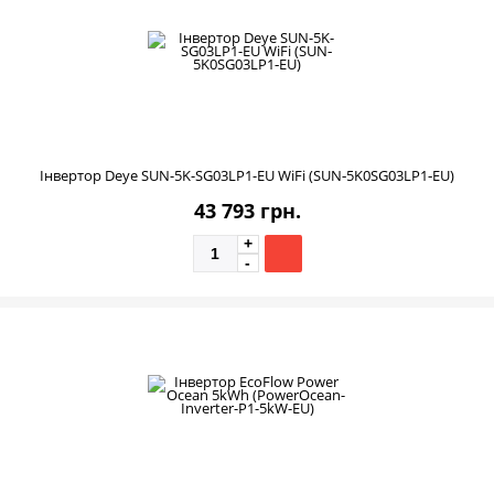
Інвертор Deye SUN-5K-SG03LP1-EU WiFi (SUN‐5K0SG03LP1‐EU)
43 793 грн.