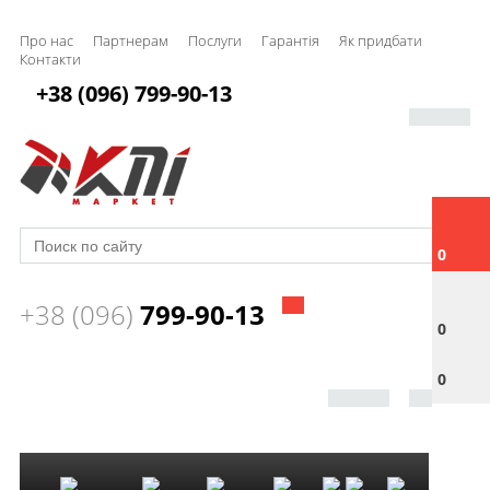
Про нас
Партнерам
Послуги
Гарантія
Як придбати
Контакти
+38 (096) 799-90-13
0
+38 (096)
799-90-13
0
0