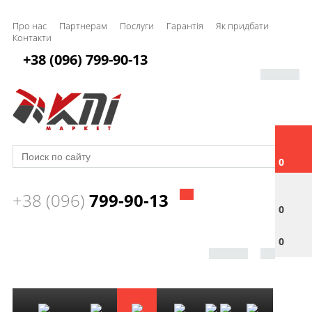
Про нас
Партнерам
Послуги
Гарантія
Як придбати
Контакти
+38 (096) 799-90-13
0
+38 (096)
799-90-13
0
0