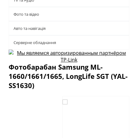
TV та Аудіо
Фото та відео
Авто та навігація
Серверне обладнання
Фотобарабан Samsung ML-
1660/1661/1665, LongLife SGT (YAL-
SS1630)
Описание
Отзывы