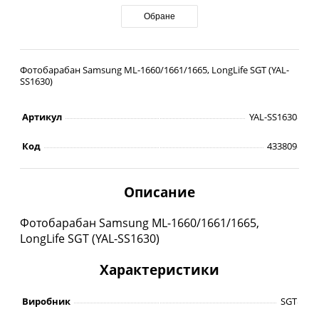
Обране
Фотобарабан Samsung ML-1660/1661/1665, LongLife SGT (YAL-
SS1630)
Артикул
YAL-SS1630
Код
433809
Описание
Фотобарабан Samsung ML-1660/1661/1665,
LongLife SGT (YAL-SS1630)
Характеристики
Виробник
SGT