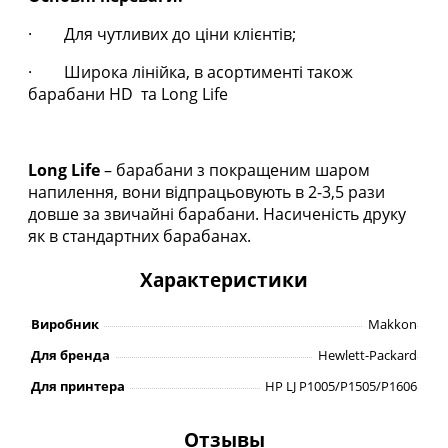
· Для чутливих до ціни клієнтів;
· Широка лінійка, в асортименті також
барабани HD та Long Life
Long Life
– барабани з покращеним шаром
напилення, вони відпрацьовують в 2-3,5 рази
довше за звичайні барабани. Насиченість друку
як в стандартних барабанах.
Характеристики
Виробник
Makkon
Для бренда
Hewlett-Packard
Для принтера
HP LJ P1005/P1505/P1606
Отзывы