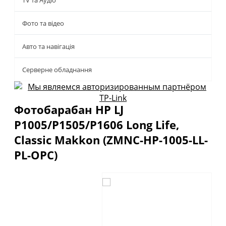
TV та Аудіо
Фото та відео
Авто та навігація
Серверне обладнання
Фотобарабан HP LJ
P1005/P1505/P1606 Long Life,
Classic Makkon (ZMNC-HP-1005-LL-
PL-OPC)
Описание
Отзывы