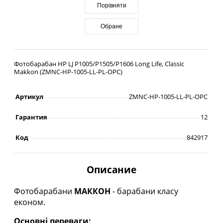
Порівняти
Обране
Фотобарабан HP LJ P1005/P1505/P1606 Long Life, Classic
Makkon (ZMNC-HP-1005-LL-PL-OPC)
Артикул
ZMNC-HP-1005-LL-PL-OPC
Гарантия
12
Код
842917
Описание
Фотобарабани
МАККОН
- барабани класу
економ.
Основні переваги: