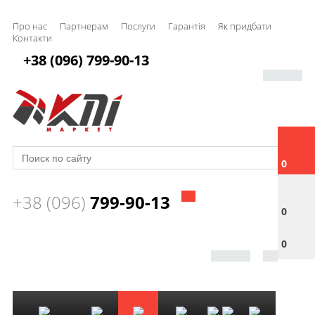
Про нас
Партнерам
Послуги
Гарантія
Як придбати
Контакти
+38 (096) 799-90-13
0
+38 (096)
799-90-13
0
0