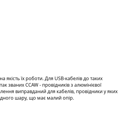
 якість їх роботи. Для USB-кабелів до таких
так званих CCAW - провідників з алюмінієвої
лення виправданий для кабелів, провідники у яких
мідного шару, що має малий опір.