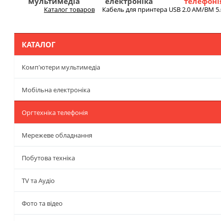
мультимедіа
електроніка
телефоні
Каталог товаров
Кабель для принтера USB 2.0 AM/BM 5
Меню
КАТАЛОГ
Комп'ютери мультимедіа
Мобільна електроніка
Оргтехніка телефонія
Мережеве обладнання
Побутова техніка
TV та Аудіо
Фото та відео