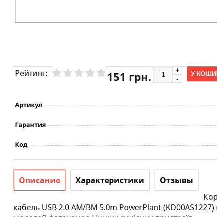
Рейтинг:
151 грн.
У КОШИ
Артикул
Гарантия
Код
Описание
Характеристики
Отзывы
Кор
кабель USB 2.0 AM/BM 5.0m PowerPlant (KD00AS1227) 