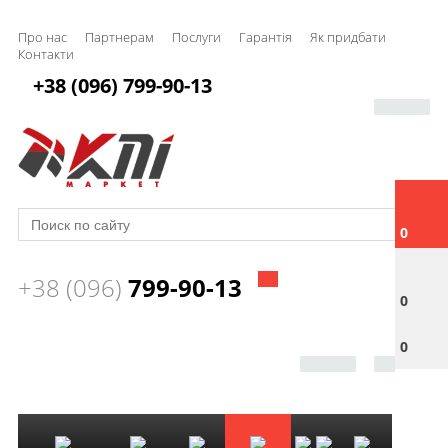
Про нас
Партнерам
Послуги
Гарантія
Як придбати
Контакти
+38 (096) 799-90-13
0
+38 (096)
799-90-13
0
0