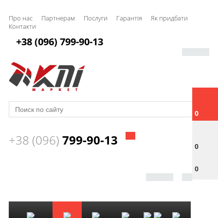
Про нас
Партнерам
Послуги
Гарантія
Як придбати
Контакти
+38 (096) 799-90-13
0
+38 (096)
799-90-13
0
0