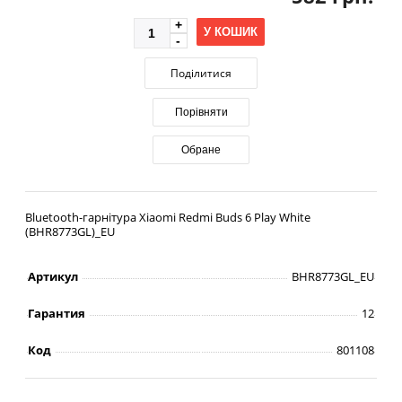
У КОШИК
Поділитися
Порівняти
Обране
Bluetooth-гарнітура Xiaomi Redmi Buds 6 Play White
(BHR8773GL)_EU
Артикул
BHR8773GL_EU
Гарантия
12
Код
801108