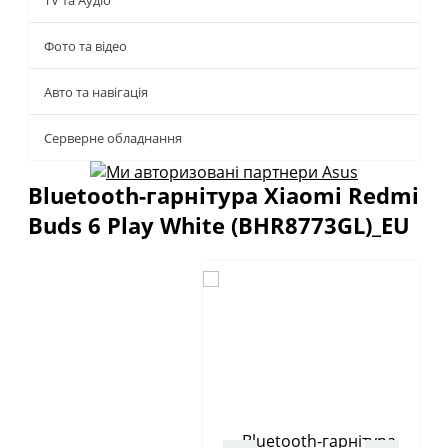
TV та Аудіо
Фото та відео
Авто та навігація
Серверне обладнання
Bluetooth-гарнітура Xiaomi Redmi
Buds 6 Play White (BHR8773GL)_EU
Описание
Отзывы