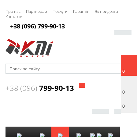
Про нас
Партнерам
Послуги
Гарантія
Як придбати
Контакти
+38 (096) 799-90-13
0
+38 (096)
799-90-13
0
0