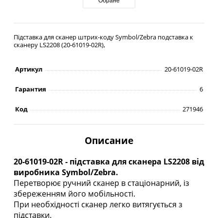
Обране
Підставка для сканер штрих-коду Symbol/Zebra подставка к
сканеру LS2208 (20-61019-02R),
Артикул
20-61019-02R
Гарантия
6
Код
271946
Описание
20-61019-02R - підставка для сканера LS2208 від
виробника Symbol/Zebra.
Перетворює ручний сканер в стаціонарний, із
збереженням його мобільності.
При необхідності сканер легко витягується з
підставки.