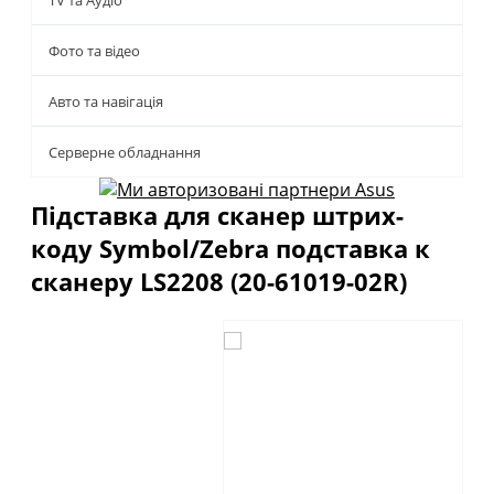
TV та Аудіо
Фото та відео
Авто та навігація
Серверне обладнання
Підставка для сканер штрих-
коду Symbol/Zebra подставка к
сканеру LS2208 (20-61019-02R)
Описание
Отзывы